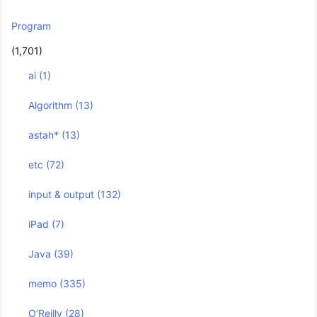
Program
(1,701)
ai
(1)
Algorithm
(13)
astah*
(13)
etc
(72)
input & output
(132)
iPad
(7)
Java
(39)
memo
(335)
O’Reilly
(28)