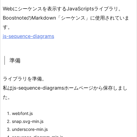
Webにシーケンスを表示するJavaScriptsライブラリ。
BoostnoteのMarkdown「シーケンス」に使用されていま
す。
js-sequence-diagrams
準備
ライブラリを準備。
私はjs-sequence-diagramsホームページから保存しまし
た。
webfont.js
snap.svg-min.js
underscore-min.js