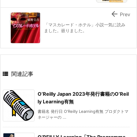

Prev
「マスカレード・ホテル」小説一気に読み
ました。嵌りました。

関連記事
O’Reilly Japan 2023年発行書籍のO’Reil
ly Learning有無
書籍名 発行日 O'Reilly Learning有無 プロダクトマ
ネージャーの ...
O’REILLY Learning「The Programme