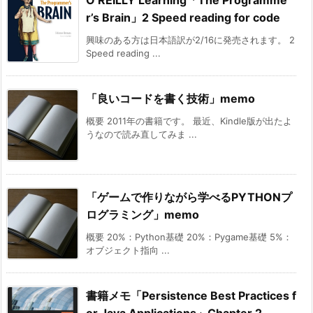
r’s Brain」2 Speed reading for code
興味のある方は日本語訳が2/16に発売されます。 2
Speed reading ...
「良いコードを書く技術」memo
概要 2011年の書籍です。 最近、Kindle版が出たよ
うなので読み直してみま ...
「ゲームで作りながら学べるPYTHONプ
ログラミング」memo
概要 20%：Python基礎 20%：Pygame基礎 5%：
オブジェクト指向 ...
書籍メモ「Persistence Best Practices f
or Java Applications」Chapter 2